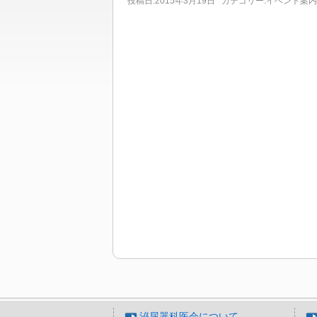
投稿日:
2015年3月19日
カテゴリー:
イベント案内
泌尿器科医会について